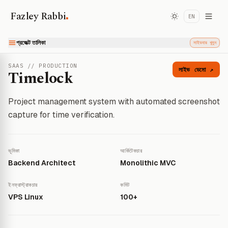
.
Fazley Rabbi
EN
প্রজেক্ট তালিকা
সাইডবার খুলুন
SAAS // PRODUCTION
লাইভ ডেমো ↗
Timelock
Project management system with automated screenshot
capture for time verification.
ভূমিকা
আর্কিটেকচার
Backend Architect
Monolithic MVC
ইনফ্রাস্ট্রাকচার
কমিট
VPS Linux
100+