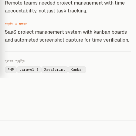
Remote teams needed project management with time
accountability, not just task tracking.
পদ্ধতি ও সমাধান
SaaS project management system with kanban boards
and automated screenshot capture for time verification.
ব্যবহৃত প্রযুক্তি
PHP
Laravel 8
JavaScript
Kanban