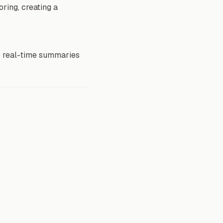
ring, creating a
to real-time summaries