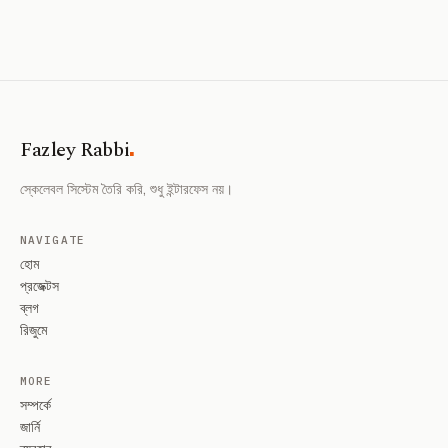
.
Fazley Rabbi
স্কেলেবল সিস্টেম তৈরি করি, শুধু ইন্টারফেস নয়।
NAVIGATE
হোম
প্রজেক্টস
ব্লগ
রিজুমে
MORE
সম্পর্কে
জার্নি