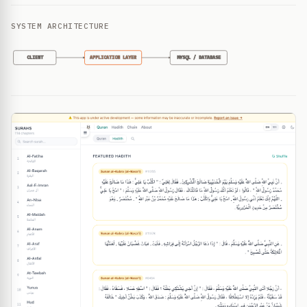
SYSTEM ARCHITECTURE
CLIENT
APPLICATION LAYER
MYSQL / DATABASE