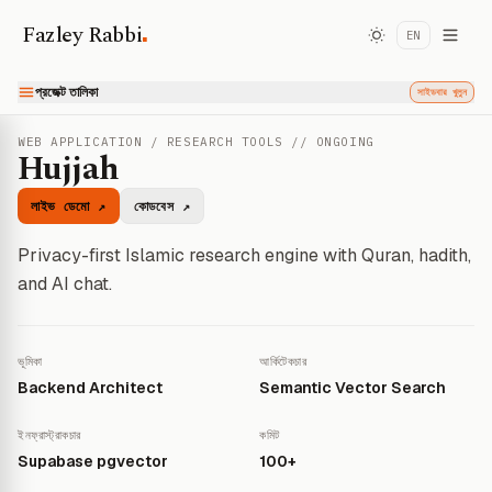
.
Fazley Rabbi
EN
প্রজেক্ট তালিকা
সাইডবার খুলুন
WEB APPLICATION / RESEARCH TOOLS // ONGOING
Hujjah
লাইভ ডেমো ↗
কোডবেস ↗
Privacy-first Islamic research engine with Quran, hadith,
and AI chat.
ভূমিকা
আর্কিটেকচার
Backend Architect
Semantic Vector Search
ইনফ্রাস্ট্রাকচার
কমিট
Supabase pgvector
100+