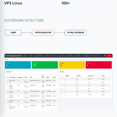
VPS Linux
100+
SYSTEM ARCHITECTURE
CLIENT
APPLICATION LAYER
MYSQL / DATABASE