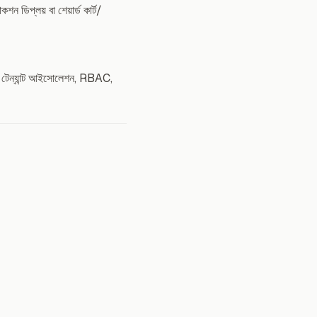
 ডিপ্লয় বা শেয়ার্ড কার্ট/
র টেন্যান্ট আইসোলেশন, RBAC,