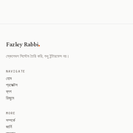
.
Fazley Rabbi
স্কেলেবল সিস্টেম তৈরি করি, শুধু ইন্টারফেস নয়।
NAVIGATE
হোম
প্রজেক্টস
ব্লগ
রিজুমে
MORE
সম্পর্কে
জার্নি