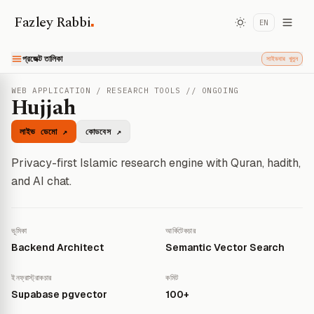
.
Fazley Rabbi
EN
প্রজেক্ট তালিকা
সাইডবার খুলুন
WEB APPLICATION / RESEARCH TOOLS // ONGOING
Hujjah
লাইভ ডেমো ↗
কোডবেস ↗
Privacy-first Islamic research engine with Quran, hadith,
and AI chat.
ভূমিকা
আর্কিটেকচার
Backend Architect
Semantic Vector Search
ইনফ্রাস্ট্রাকচার
কমিট
Supabase pgvector
100+