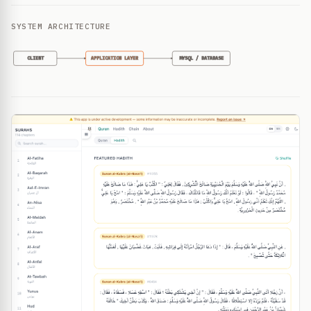
SYSTEM ARCHITECTURE
CLIENT
APPLICATION LAYER
MYSQL / DATABASE