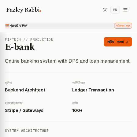
.
Fazley Rabbi
EN
প্রজেক্ট তালিকা
সাইডবার খুলুন
FINTECH // PRODUCTION
লাইভ ডেমো ↗
E-bank
Online banking system with DPS and loan management.
ভূমিকা
আর্কিটেকচার
Backend Architect
Ledger Transaction
ইনফ্রাস্ট্রাকচার
কমিট
Stripe / Gateways
100+
SYSTEM ARCHITECTURE